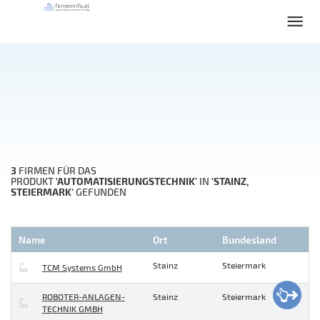
3
FIRMEN FÜR DAS
'AUTOMATISIERUNGSTECHNIK'
'STAINZ,
PRODUKT
IN
STEIERMARK'
GEFUNDEN
Name
Ort
Bundesland
Stainz
Steiermark
TCM Systems GmbH
ROBOTER-ANLAGEN-
Stainz
Steiermark
TECHNIK GMBH