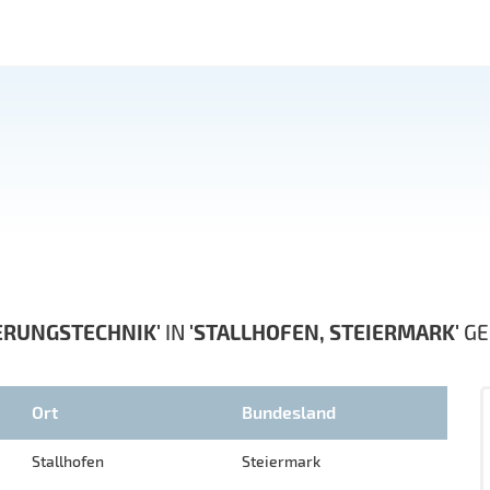
ERUNGSTECHNIK'
IN
'STALLHOFEN, STEIERMARK'
GE
Ort
Bundesland
Stallhofen
Steiermark