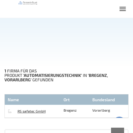
1
FIRMA FÜR DAS
'AUTOMATISIERUNGSTECHNIK'
'BREGENZ,
PRODUKT
IN
VORARLBERG'
GEFUNDEN
Name
Ort
Bundesland
Bregenz
Vorarlberg
RS safetec GmbH