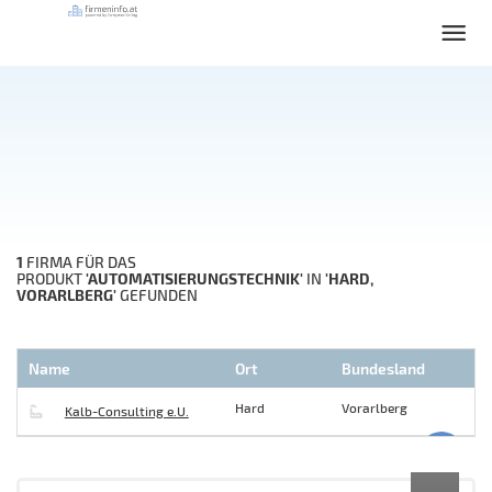
1
FIRMA FÜR DAS
'AUTOMATISIERUNGSTECHNIK'
'HARD,
PRODUKT
IN
VORARLBERG'
GEFUNDEN
Name
Ort
Bundesland
Hard
Vorarlberg
Kalb-Consulting e.U.