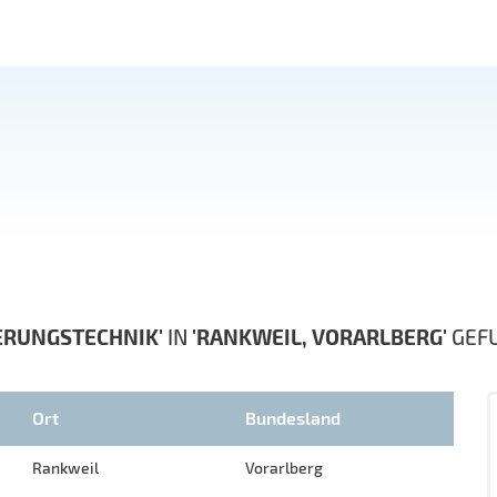
ERUNGSTECHNIK'
IN
'RANKWEIL, VORARLBERG'
GEF
Ort
Bundesland
Rankweil
Vorarlberg