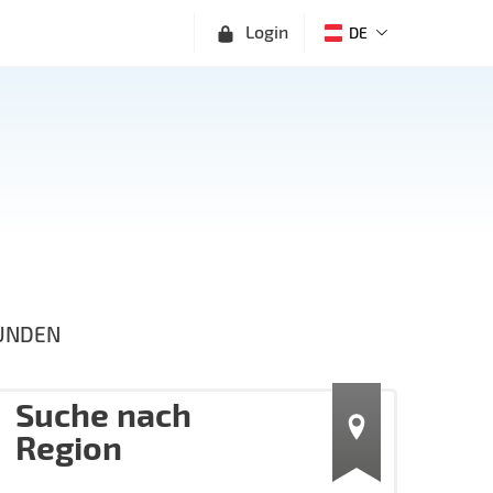
Login
DE
UNDEN
Suche nach
Region