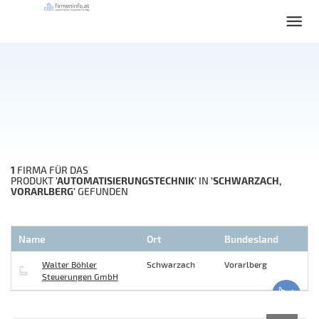
1
FIRMA FÜR DAS
'AUTOMATISIERUNGSTECHNIK'
'SCHWARZACH,
PRODUKT
IN
VORARLBERG'
GEFUNDEN
Name
Ort
Bundesland
Walter Böhler
Schwarzach
Vorarlberg
Steuerungen GmbH