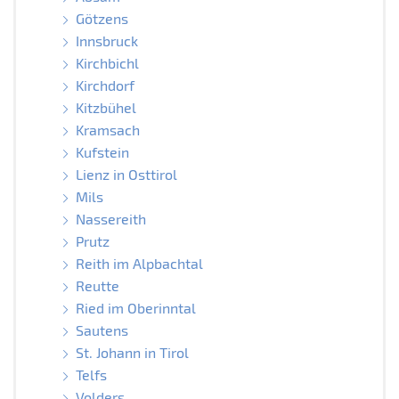
Götzens
Innsbruck
Kirchbichl
Kirchdorf
Kitzbühel
Kramsach
Kufstein
Lienz in Osttirol
Mils
Nassereith
Prutz
Reith im Alpbachtal
Reutte
Ried im Oberinntal
Sautens
St. Johann in Tirol
Telfs
Volders