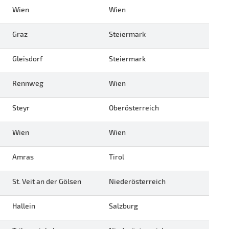
Wien
Wien
Graz
Steiermark
Gleisdorf
Steiermark
Rennweg
Wien
Steyr
Oberösterreich
Wien
Wien
Amras
Tirol
St. Veit an der Gölsen
Niederösterreich
Hallein
Salzburg