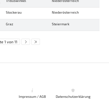
Tribuswinkel
Niederösterreich
G
Stockerau
Niederösterreich
Graz
Steiermark
te 1 von 11
Impressum / AGB
Datenschutzerklärung