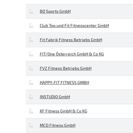
BD Sports GmbH
Club Top und Fit Fitnesscenter GmbH
Fit Fabrik Fitness Betriebs GmbH
FIT/One Österreich GmbH & Co KG
FVZ Fitness Betriebs GmbH
HAPPY-FIT FITNESS GMBH
INSTUDIO GmbH
KF Fitness GmbH & Co KG
MCD Fitness GmbH