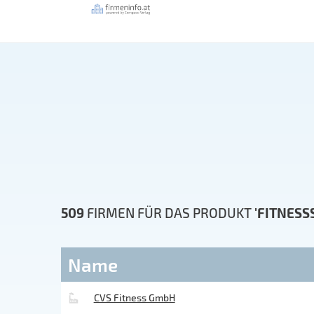
509
FIRMEN FÜR DAS PRODUKT
'FITNESS
Name
CVS Fitness GmbH