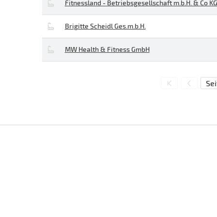
Fitnessland - Betriebsgesellschaft m.b.H. & Co K
Brigitte Scheidl Ges.m.b.H.
MW Health & Fitness GmbH
Sei