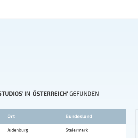
STUDIOS'
IN
'ÖSTERREICH'
GEFUNDEN
Ort
Bundesland
Judenburg
Steiermark