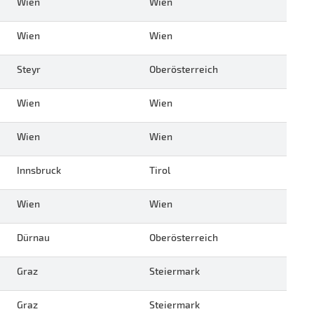
Wien
Wien
Wien
Wien
Steyr
Oberösterreich
Wien
Wien
Wien
Wien
Innsbruck
Tirol
Wien
Wien
Dürnau
Oberösterreich
Graz
Steiermark
Graz
Steiermark