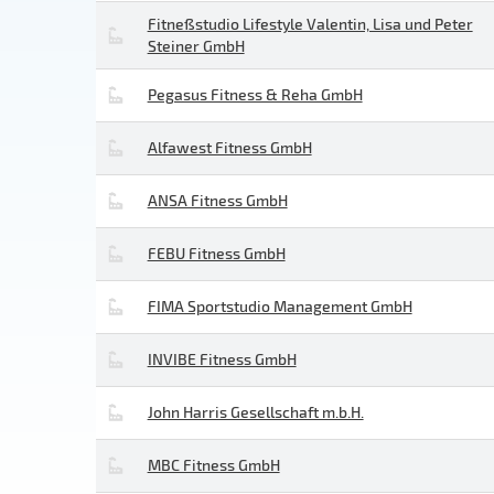
Fitneßstudio Lifestyle Valentin, Lisa und Peter
Steiner GmbH
Pegasus Fitness & Reha GmbH
Alfawest Fitness GmbH
ANSA Fitness GmbH
FEBU Fitness GmbH
FIMA Sportstudio Management GmbH
INVIBE Fitness GmbH
John Harris Gesellschaft m.b.H.
MBC Fitness GmbH