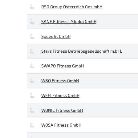
RSG Group Österreich Ges.mbH
SANE Fitness - Studio GmbH
Speedfit GmbH
Stars Fitness Betriebsgesellschaft m.b.H.
SWAPO Fitness GmbH
WBQ Fitness GmbH
WEFI Fitness GmbH
WONIC Fitness GmbH
WOSA Fitness GmbH