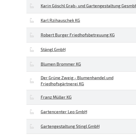
Karin Göschl Grab- und Gartengestaltung Gesmb
Karl Rzihauschek KG
Robert Burger Friedhofsbetreuung KG
Stängl GmbH
Blumen Brommer KG
Der Grüne Zweig - Blumenhandel und
Friedhofsgärtnerei KG
Franz Müller KG
Gartencenter Leo GmbH
Gartengestaltung Stingl GmbH