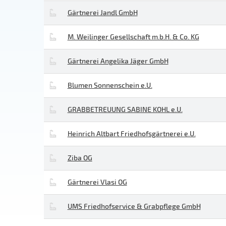
Gärtnerei Jandl GmbH
M. Weilinger Gesellschaft m.b.H. & Co. KG
Gärtnerei Angelika Jäger GmbH
Blumen Sonnenschein e.U.
GRABBETREUUNG SABINE KOHL e.U.
Heinrich Altbart Friedhofsgärtnerei e.U.
Ziba OG
Gärtnerei Vlasi OG
UMS Friedhofservice & Grabpflege GmbH