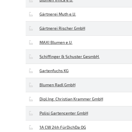
Gärtnerei Muth e.U.
Gärtnerei Rischer GmbH
MAXI Blumen e.U.
Schiffinger & Schuster GesmbH.
Gartenfuchs KG
Blumen Radl GmbH
Dipl.Ing. Christian Krammer GmbH
Polisi Gartencenter GmbH
1A CW 24h FürDichDa OG