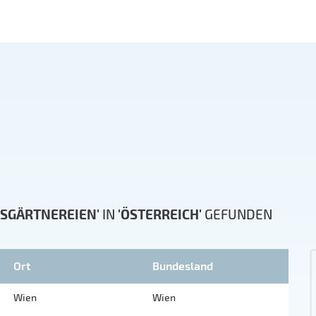
FSGÄRTNEREIEN'
IN
'ÖSTERREICH'
GEFUNDEN
Ort
Bundesland
Wien
Wien