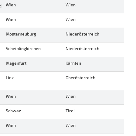
Wien
Wien
H
Wien
Wien
Klosterneuburg
Niederösterreich
Scheiblingkirchen
Niederösterreich
Klagenfurt
Kärnten
Linz
Oberösterreich
Wien
Wien
Schwaz
Tirol
Wien
Wien