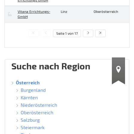
Errichtungs GmbH
Vitana Errichtungs-
Linz
Oberösterreich
GmbH
Seite 1 von 17
Suche nach Region
Österreich
Burgenland
Kärnten
Niederösterreich
Oberösterreich
Salzburg
Steiermark