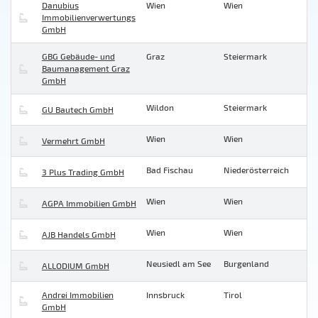
Danubius
Wien
Wien
Immobilienverwertungs
GmbH
GBG Gebäude- und
Graz
Steiermark
Baumanagement Graz
GmbH
Wildon
Steiermark
GU Bautech GmbH
Wien
Wien
Vermehrt GmbH
Bad Fischau
Niederösterreich
3 Plus Trading GmbH
Wien
Wien
AGPA Immobilien GmbH
Wien
Wien
AJB Handels GmbH
Neusiedl am See
Burgenland
ALLODIUM GmbH
Andrei Immobilien
Innsbruck
Tirol
GmbH