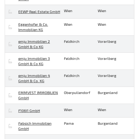
Wien
Wien
EEWP Real Estate GmbH
Eggenhofer & Co.
Wien
Wien
Immobilien KG
emju Immobilien 2
Feldkirch
Vorarlberg
GmbH & Co KG
emju Immobilien 3
Feldkirch
Vorarlberg
GmbH & Co KG
emju Immobilien 4
Feldkirch
Vorarlberg
GmbH & Co. KG
EMMVEST IMMOBILIEN
Oberpullendorf
Burgenland
GmbH
Wien
Wien
F106I1 GmbH
Fabsich Immobilien
Pama
Burgenland
GmbH