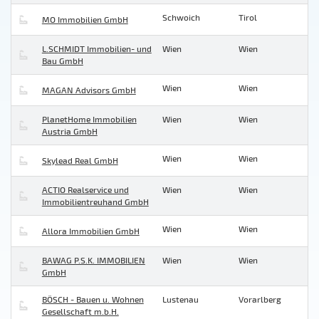
Schwoich
Tirol
MO Immobilien GmbH
L.SCHMIDT Immobilien- und
Wien
Wien
Bau GmbH
Wien
Wien
MAGAN Advisors GmbH
PlanetHome Immobilien
Wien
Wien
Austria GmbH
Wien
Wien
Skylead Real GmbH
ACTIO Realservice und
Wien
Wien
Immobilientreuhand GmbH
Wien
Wien
Allora Immobilien GmbH
BAWAG P.S.K. IMMOBILIEN
Wien
Wien
GmbH
BÖSCH - Bauen u. Wohnen
Lustenau
Vorarlberg
Gesellschaft m.b.H.