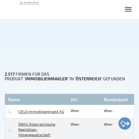
2.517
FIRMEN FÜR DAS
'IMMOBILIENMAKLER'
'ÖSTERREICH'
PRODUKT
IN
GEFUNDEN
Name
Ort
Bundesland
Wien
Wien
CIELO Immobilieninvest AG
ÖRAG Österreichische
Wien
Wien
Realitäten-
Aktiengesellschaft