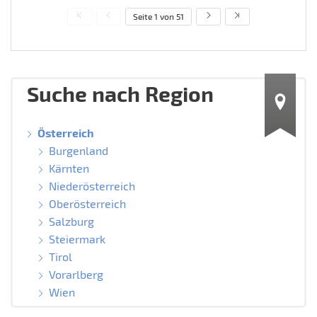
Seite 1 von 51
Suche nach Region
Österreich
Burgenland
Kärnten
Niederösterreich
Oberösterreich
Salzburg
Steiermark
Tirol
Vorarlberg
Wien