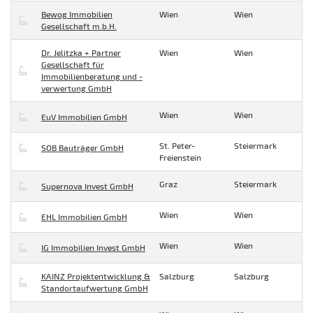
Bewog Immobilien
Wien
Wien
Gesellschaft m.b.H.
Dr. Jelitzka + Partner
Wien
Wien
Gesellschaft für
Immobilienberatung und -
verwertung GmbH
Wien
Wien
EuV Immobilien GmbH
St. Peter-
Steiermark
SOB Bauträger GmbH
Freienstein
Graz
Steiermark
Supernova Invest GmbH
Wien
Wien
EHL Immobilien GmbH
Wien
Wien
IG Immobilien Invest GmbH
KAINZ Projektentwicklung &
Salzburg
Salzburg
Standortaufwertung GmbH