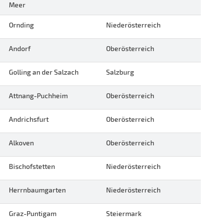
Meer
Ornding
Niederösterreich
Andorf
Oberösterreich
Golling an der Salzach
Salzburg
Attnang-Puchheim
Oberösterreich
Andrichsfurt
Oberösterreich
Alkoven
Oberösterreich
Bischofstetten
Niederösterreich
Herrnbaumgarten
Niederösterreich
Graz-Puntigam
Steiermark