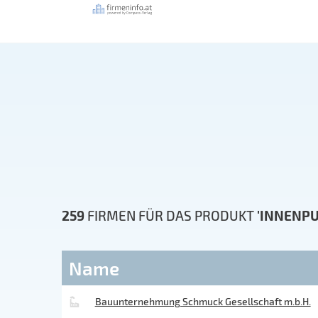
259
FIRMEN FÜR DAS PRODUKT
'INNENPU
Name
Bauunternehmung Schmuck Gesellschaft m.b.H.