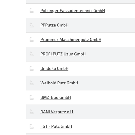
Polzinger Fassadentechnik GmbH
PPPutze GmbH
Prammer Maschinenputz GmbH
PROFI PUTZ Uzun GmbH
Unideko GmbH
Weibold Putz GmbH
BMZ-Bau GmbH
DANI Verputz e.U.
FST - Putz GmbH