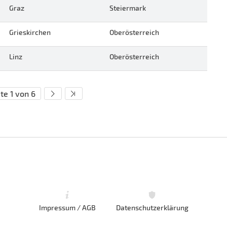
Graz
Steiermark
Grieskirchen
Oberösterreich
Linz
Oberösterreich
te 1 von 6
Impressum / AGB
Datenschutzerklärung