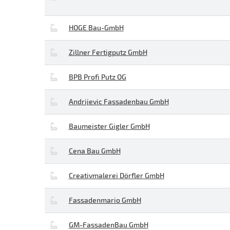
HOGE Bau-GmbH
Zillner Fertigputz GmbH
BPB Profi Putz OG
Andrijevic Fassadenbau GmbH
Baumeister Gigler GmbH
Cena Bau GmbH
Creativmalerei Dörfler GmbH
Fassadenmario GmbH
GM-FassadenBau GmbH