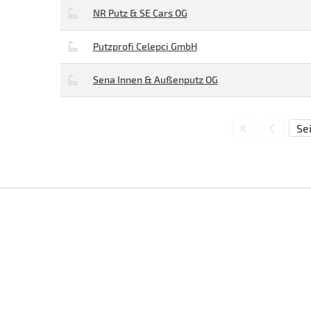
NR Putz & SE Cars OG
Putzprofi Celepci GmbH
Sena Innen & Außenputz OG
Sei