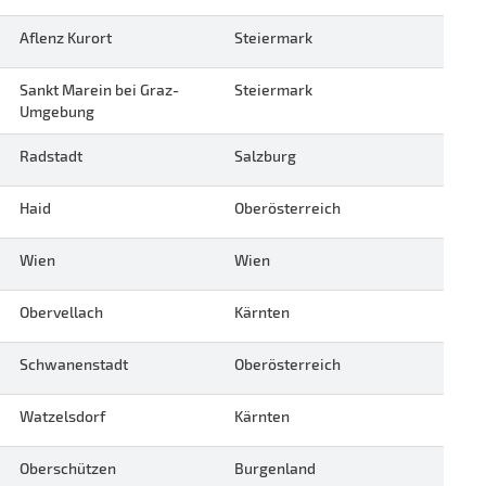
Aflenz Kurort
Steiermark
Sankt Marein bei Graz-
Steiermark
Umgebung
Radstadt
Salzburg
Haid
Oberösterreich
Wien
Wien
Obervellach
Kärnten
Schwanenstadt
Oberösterreich
Watzelsdorf
Kärnten
Oberschützen
Burgenland