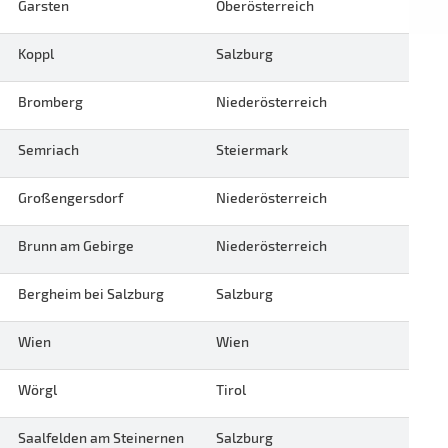
Garsten
Oberösterreich
Koppl
Salzburg
Bromberg
Niederösterreich
Semriach
Steiermark
Großengersdorf
Niederösterreich
Brunn am Gebirge
Niederösterreich
Bergheim bei Salzburg
Salzburg
Wien
Wien
Wörgl
Tirol
Saalfelden am Steinernen
Salzburg