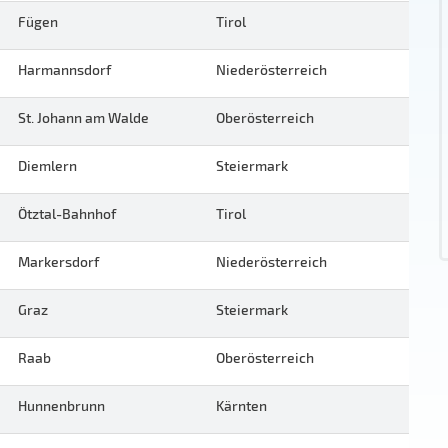
Fügen
Tirol
Harmannsdorf
Niederösterreich
St. Johann am Walde
Oberösterreich
Diemlern
Steiermark
Ötztal-Bahnhof
Tirol
Markersdorf
Niederösterreich
Graz
Steiermark
Raab
Oberösterreich
Hunnenbrunn
Kärnten