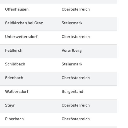
Offenhausen
Oberösterreich
Feldkirchen bei Graz
Steiermark
Unterweitersdorf
Oberösterreich
Feldkirch
Vorarlberg
Schildbach
Steiermark
Edenbach
Oberösterreich
Walbersdorf
Burgenland
Steyr
Oberösterreich
Piberbach
Oberösterreich