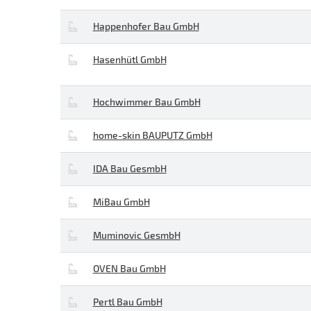
Happenhofer Bau GmbH
Hasenhütl GmbH
Hochwimmer Bau GmbH
home-skin BAUPUTZ GmbH
IDA Bau GesmbH
MiBau GmbH
Muminovic GesmbH
OVEN Bau GmbH
Pertl Bau GmbH