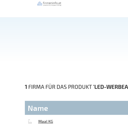
1
FIRMA FÜR DAS PRODUKT
'LED-WERBEA
Name
Maal KG