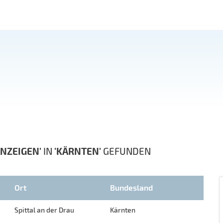
NZEIGEN'
IN
'KÄRNTEN'
GEFUNDEN
Ort
Bundesland
Spittal an der Drau
Kärnten