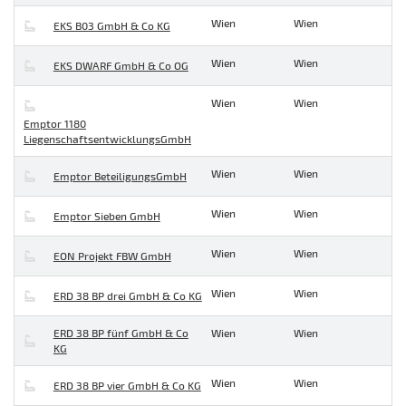
Wien
Wien
EKS B03 GmbH & Co KG
Wien
Wien
EKS DWARF GmbH & Co OG
Wien
Wien
Emptor 1180
LiegenschaftsentwicklungsGmbH
Wien
Wien
Emptor BeteiligungsGmbH
Wien
Wien
Emptor Sieben GmbH
Wien
Wien
EON Projekt FBW GmbH
Wien
Wien
ERD 38 BP drei GmbH & Co KG
ERD 38 BP fünf GmbH & Co
Wien
Wien
KG
Wien
Wien
ERD 38 BP vier GmbH & Co KG