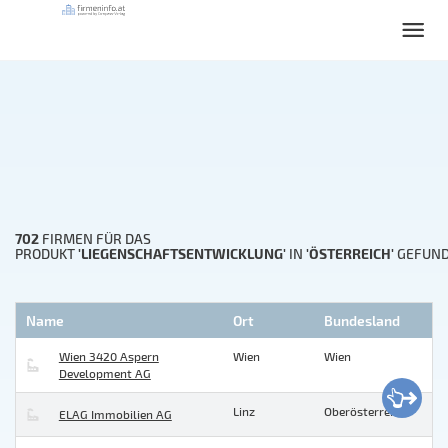
702
FIRMEN FÜR DAS
'LIEGENSCHAFTSENTWICKLUNG'
'ÖSTERREICH'
PRODUKT
IN
GEFUN
Name
Ort
Bundesland
Wien 3420 Aspern
Wien
Wien
Development AG
Linz
Oberösterreich
ELAG Immobilien AG