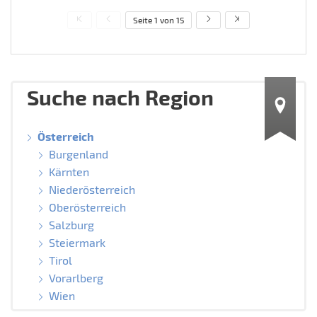
Seite 1 von 15
Suche nach Region
Österreich
Burgenland
Kärnten
Niederösterreich
Oberösterreich
Salzburg
Steiermark
Tirol
Vorarlberg
Wien