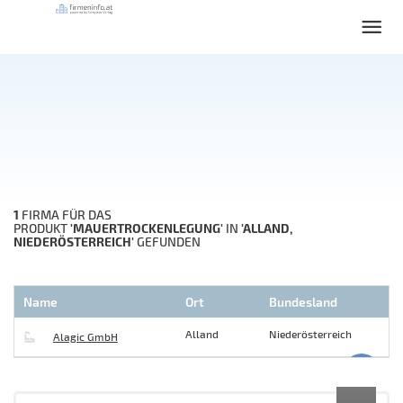
1
FIRMA FÜR DAS
'MAUERTROCKENLEGUNG'
'ALLAND,
PRODUKT
IN
NIEDERÖSTERREICH'
GEFUNDEN
Name
Ort
Bundesland
Alland
Niederösterreich
Alagic GmbH