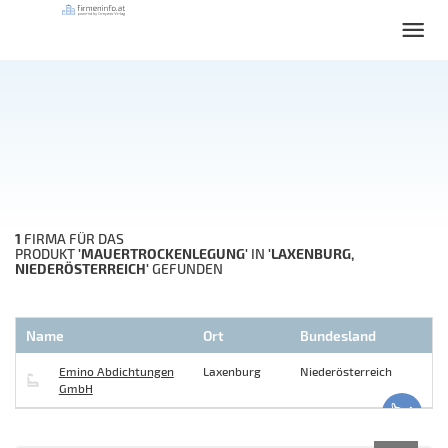
1
FIRMA FÜR DAS
'MAUERTROCKENLEGUNG'
'LAXENBURG,
PRODUKT
IN
NIEDERÖSTERREICH'
GEFUNDEN
Name
Ort
Bundesland
Emino Abdichtungen
Laxenburg
Niederösterreich
GmbH