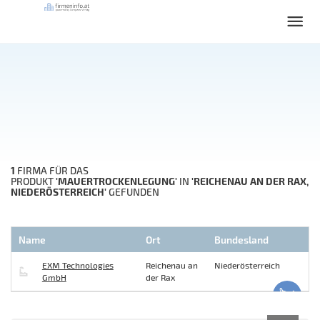
1
FIRMA FÜR DAS
'MAUERTROCKENLEGUNG'
'REICHENAU AN DER RAX,
PRODUKT
IN
NIEDERÖSTERREICH'
GEFUNDEN
Name
Ort
Bundesland
EXM Technologies
Reichenau an
Niederösterreich
GmbH
der Rax