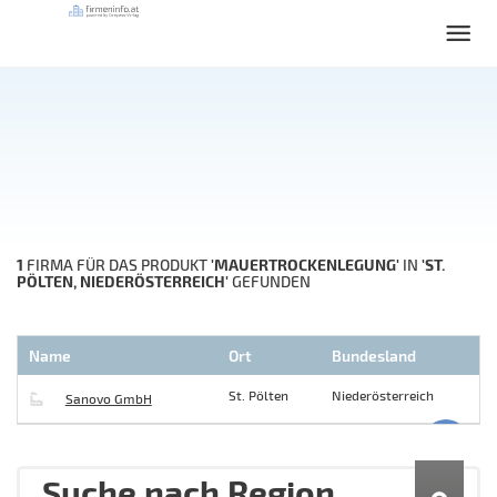
1
'MAUERTROCKENLEGUNG'
'ST.
FIRMA FÜR DAS PRODUKT
IN
PÖLTEN, NIEDERÖSTERREICH'
GEFUNDEN
Name
Ort
Bundesland
St. Pölten
Niederösterreich
Sanovo GmbH
Suche nach Region