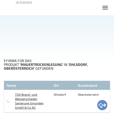
1
FIRMA FÜR DAS
'MAUERTROCKENLEGUNG'
'OHLSDORF,
PRODUKT
IN
OBERÖSTERREICH'
GEFUNDEN
Name
Ort
Bundesland
TSD Brand- und
Ohlsdorf
Oberösterreich
Wasserschaden
Sanierung Gmunden
GmbH & Co KG