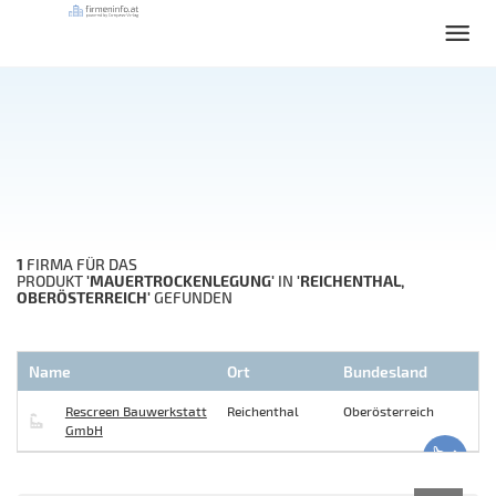
1
FIRMA FÜR DAS
'MAUERTROCKENLEGUNG'
'REICHENTHAL,
PRODUKT
IN
OBERÖSTERREICH'
GEFUNDEN
Name
Ort
Bundesland
Rescreen Bauwerkstatt
Reichenthal
Oberösterreich
GmbH