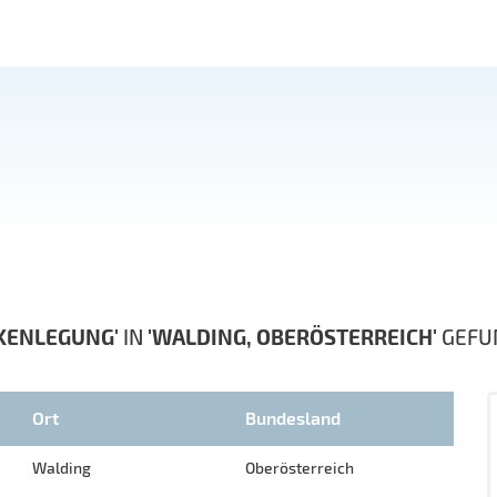
KENLEGUNG'
IN
'WALDING, OBERÖSTERREICH'
GEFU
Ort
Bundesland
Walding
Oberösterreich