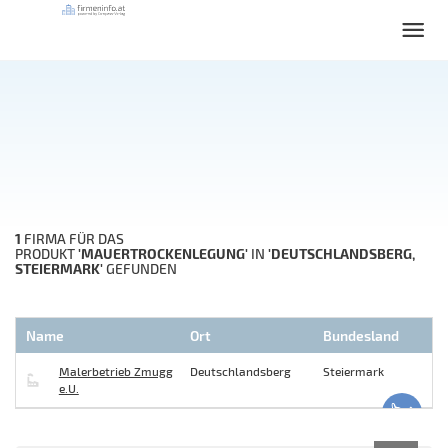
1
FIRMA FÜR DAS
'MAUERTROCKENLEGUNG'
'DEUTSCHLANDSBERG,
PRODUKT
IN
STEIERMARK'
GEFUNDEN
Name
Ort
Bundesland
Malerbetrieb Zmugg
Deutschlandsberg
Steiermark
e.U.