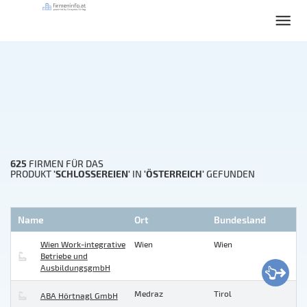
625
FIRMEN FÜR DAS
'SCHLOSSEREIEN'
'ÖSTERREICH'
PRODUKT
IN
GEFUNDEN
Name
Ort
Bundesland
Wien Work-integrative
Wien
Wien
Betriebe und
AusbildungsgmbH
Medraz
Tirol
ABA Hörtnagl GmbH