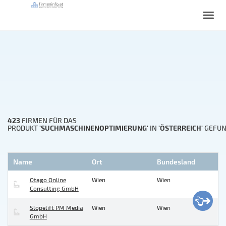
423
FIRMEN FÜR DAS
'SUCHMASCHINENOPTIMIERUNG'
'ÖSTERREICH'
PRODUKT
IN
GEFU
Name
Ort
Bundesland
Otago Online
Wien
Wien
Consulting GmbH
Slopelift PM Media
Wien
Wien
GmbH