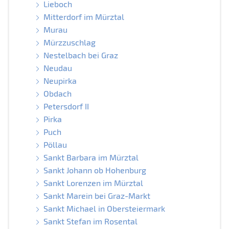
Lieboch
Mitterdorf im Mürztal
Murau
Mürzzuschlag
Nestelbach bei Graz
Neudau
Neupirka
Obdach
Petersdorf II
Pirka
Puch
Pöllau
Sankt Barbara im Mürztal
Sankt Johann ob Hohenburg
Sankt Lorenzen im Mürztal
Sankt Marein bei Graz-Markt
Sankt Michael in Obersteiermark
Sankt Stefan im Rosental