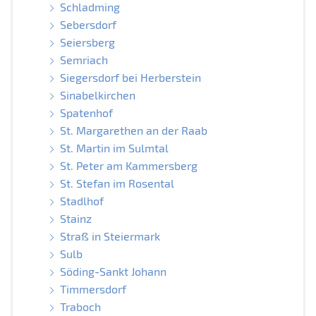
Schladming
Sebersdorf
Seiersberg
Semriach
Siegersdorf bei Herberstein
Sinabelkirchen
Spatenhof
St. Margarethen an der Raab
St. Martin im Sulmtal
St. Peter am Kammersberg
St. Stefan im Rosental
Stadlhof
Stainz
Straß in Steiermark
Sulb
Söding-Sankt Johann
Timmersdorf
Traboch