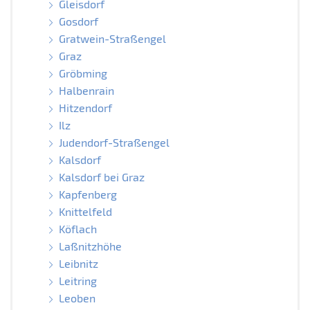
Gleisdorf
Gosdorf
Gratwein-Straßengel
Graz
Gröbming
Halbenrain
Hitzendorf
Ilz
Judendorf-Straßengel
Kalsdorf
Kalsdorf bei Graz
Kapfenberg
Knittelfeld
Köflach
Laßnitzhöhe
Leibnitz
Leitring
Leoben