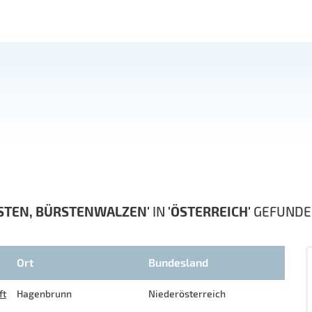
STEN, BÜRSTENWALZEN'
IN
'ÖSTERREICH'
GEFUNDE
Ort
Bundesland
ft
Hagenbrunn
Niederösterreich