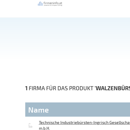
1
FIRMA FÜR DAS PRODUKT
'WALZENBÜR
Name
Technische Industriebürsten-Ingrisch Gesellscha
m.b.H.