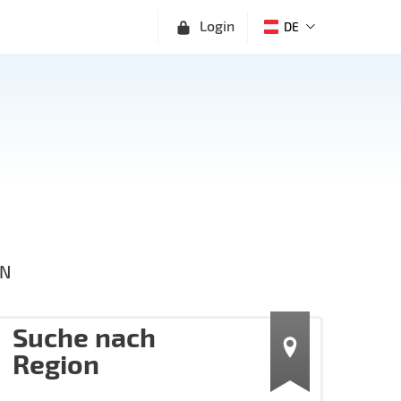
Login
DE
N
Suche nach
Region