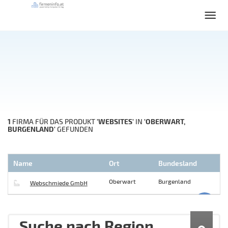
1
'WEBSITES'
'OBERWART,
FIRMA FÜR DAS PRODUKT
IN
BURGENLAND'
GEFUNDEN
Name
Ort
Bundesland
Oberwart
Burgenland
Webschmiede GmbH
Suche nach Region