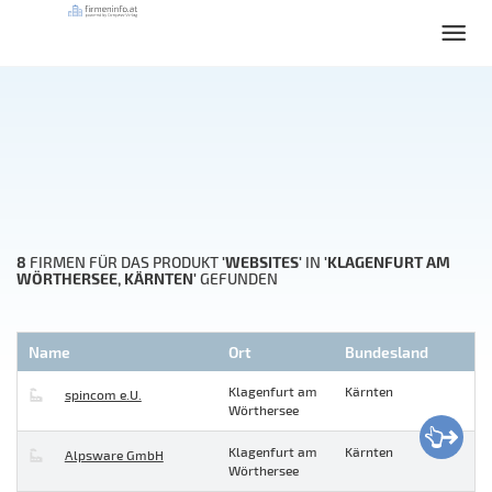
8
'WEBSITES'
'KLAGENFURT AM
FIRMEN FÜR DAS PRODUKT
IN
WÖRTHERSEE, KÄRNTEN'
GEFUNDEN
Name
Ort
Bundesland
Klagenfurt am
Kärnten
spincom e.U.
Wörthersee
Klagenfurt am
Kärnten
Alpsware GmbH
Wörthersee