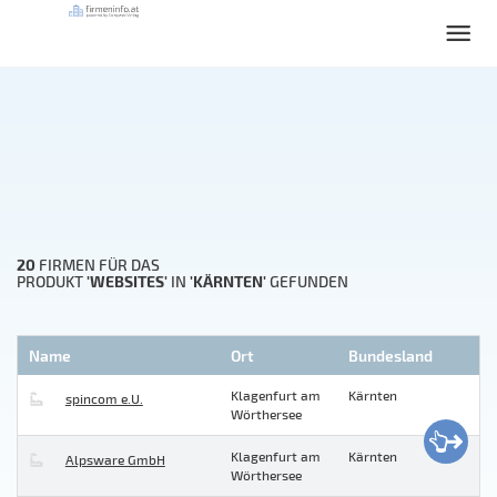
20
FIRMEN FÜR DAS
'WEBSITES'
'KÄRNTEN'
PRODUKT
IN
GEFUNDEN
Name
Ort
Bundesland
Klagenfurt am
Kärnten
spincom e.U.
Wörthersee
Klagenfurt am
Kärnten
Alpsware GmbH
Wörthersee