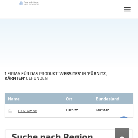
1
'WEBSITES'
'FÜRNITZ,
FIRMA FÜR DAS PRODUKT
IN
KÄRNTEN'
GEFUNDEN
Name
Ort
Bundesland
Fürnitz
Kärnten
PIOZ GmbH
Suche nach Region