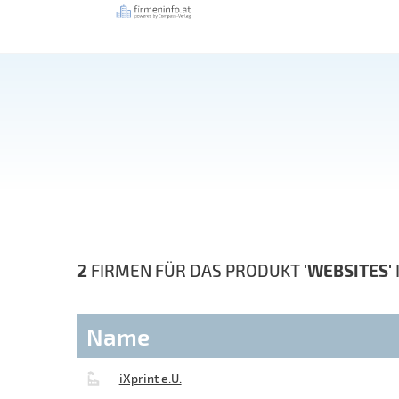
2
FIRMEN FÜR DAS PRODUKT
'WEBSITES'
Name
iXprint e.U.