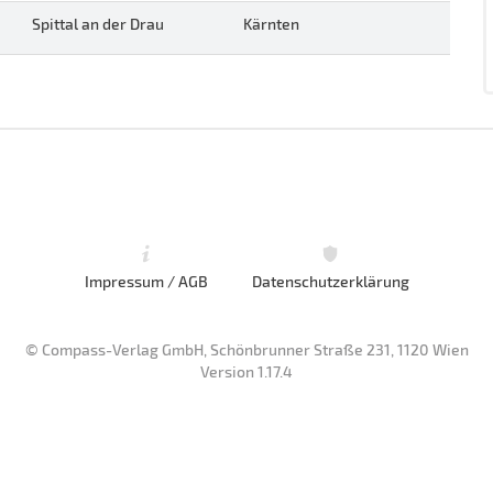
Spittal an der Drau
Kärnten
Impressum / AGB
Datenschutzerklärung
© Compass-Verlag GmbH, Schönbrunner Straße 231, 1120 Wien
Version 1.17.4