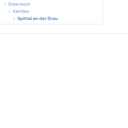
Österreich
Kärnten
Spittal an der Drau