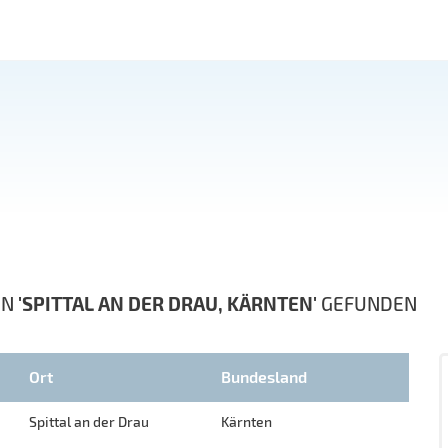
IN
'SPITTAL AN DER DRAU, KÄRNTEN'
GEFUNDEN
Ort
Bundesland
Spittal an der Drau
Kärnten