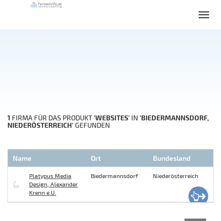
1
'WEBSITES'
'BIEDERMANNSDORF,
FIRMA FÜR DAS PRODUKT
IN
NIEDERÖSTERREICH'
GEFUNDEN
Name
Ort
Bundesland
Platypus Media
Biedermannsdorf
Niederösterreich
Design, Alexander
Krenn e.U.