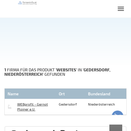
1
'WEBSITES'
'GEDERSDORF,
FIRMA FÜR DAS PRODUKT
IN
NIEDERÖSTERREICH'
GEFUNDEN
Name
Ort
Bundesland
WEBprofil - Gernot
Gedersdorf
Niederösterreich
Ploiner e.U.