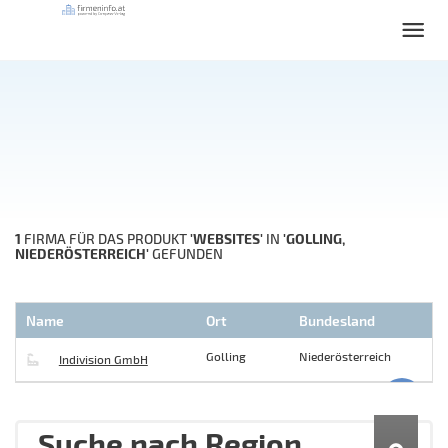
1
'WEBSITES'
'GOLLING,
FIRMA FÜR DAS PRODUKT
IN
NIEDERÖSTERREICH'
GEFUNDEN
Name
Ort
Bundesland
Golling
Niederösterreich
Indivision GmbH
Suche nach Region