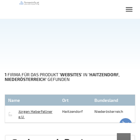
1
'WEBSITES'
'HAITZENDORF,
FIRMA FÜR DAS PRODUKT
IN
NIEDERÖSTERREICH'
GEFUNDEN
Name
Ort
Bundesland
Jürgen Haberfellner
Haitzendorf
Niederösterreich
e.U.