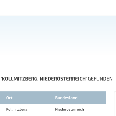
N
'KOLLMITZBERG, NIEDERÖSTERREICH'
GEFUNDEN
Ort
Bundesland
Kollmitzberg
Niederösterreich