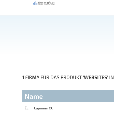
1
FIRMA FÜR DAS PRODUKT
'WEBSITES'
I
Name
Lupinum OG