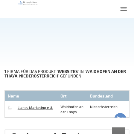
1
'WEBSITES'
'WAIDHOFEN AN DER
FIRMA FÜR DAS PRODUKT
IN
THAYA, NIEDERÖSTERREICH'
GEFUNDEN
Name
Ort
Bundesland
Waidhofen an
Niederösterreich
Lianes Marketing e.U.
der Thaya