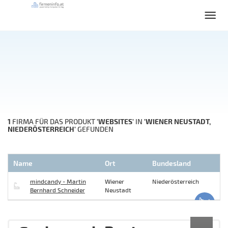
1
'WEBSITES'
'WIENER NEUSTADT,
FIRMA FÜR DAS PRODUKT
IN
NIEDERÖSTERREICH'
GEFUNDEN
Name
Ort
Bundesland
mindcandy - Martin
Wiener
Niederösterreich
Bernhard Schneider
Neustadt