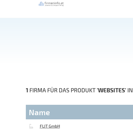
1
FIRMA FÜR DAS PRODUKT
'WEBSITES'
I
Name
FLIT GmbH