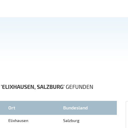
N
'ELIXHAUSEN, SALZBURG'
GEFUNDEN
Ort
Bundesland
Elixhausen
Salzburg