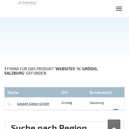
1
'WEBSITES'
'GRÖDIG,
FIRMA FÜR DAS PRODUKT
IN
SALZBURG'
GEFUNDEN
Name
Ort
Bundesland
Grödig
Salzburg
Gesagt Getan GmbH
Suche nach Region