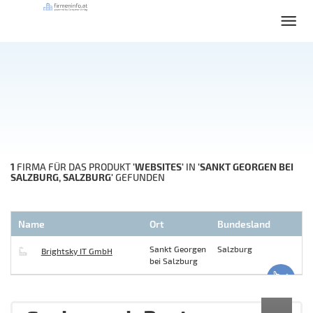
1
'WEBSITES'
'SANKT GEORGEN BEI
FIRMA FÜR DAS PRODUKT
IN
SALZBURG, SALZBURG'
GEFUNDEN
Name
Ort
Bundesland
Sankt Georgen
Salzburg
Brightsky IT GmbH
bei Salzburg