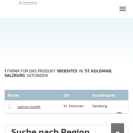
1
'WEBSITES'
'ST. KOLOMAN,
FIRMA FÜR DAS PRODUKT
IN
SALZBURG'
GEFUNDEN
Name
Ort
Bundesland
St. Koloman
Salzburg
Leitcon GmbH
Suche nach Region