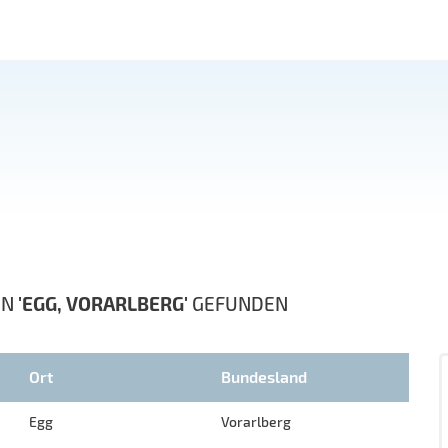
IN
'EGG, VORARLBERG'
GEFUNDEN
Ort
Bundesland
Egg
Vorarlberg