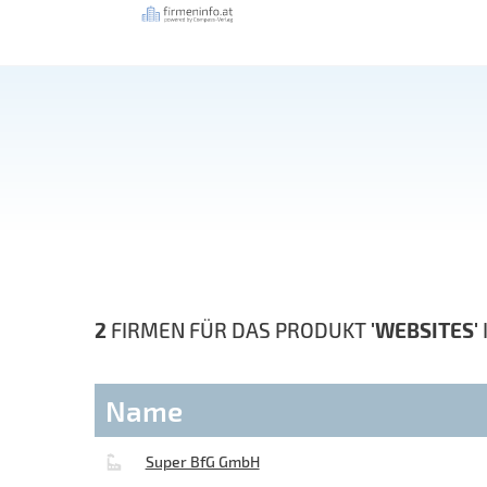
2
FIRMEN FÜR DAS PRODUKT
'WEBSITES'
Name
Super BfG GmbH