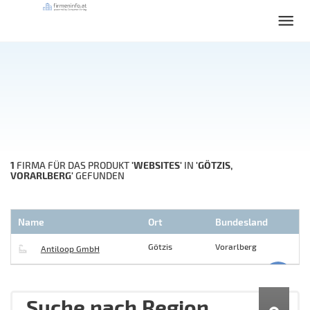
1
'WEBSITES'
'GÖTZIS,
FIRMA FÜR DAS PRODUKT
IN
VORARLBERG'
GEFUNDEN
Name
Ort
Bundesland
Götzis
Vorarlberg
Antiloop GmbH
Suche nach Region