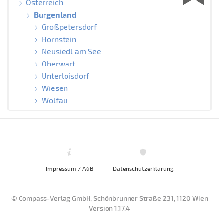
Österreich
Burgenland
Großpetersdorf
Hornstein
Neusiedl am See
Oberwart
Unterloisdorf
Wiesen
Wolfau
Impressum / AGB
Datenschutzerklärung
© Compass-Verlag GmbH, Schönbrunner Straße 231, 1120 Wien
Version 1.17.4