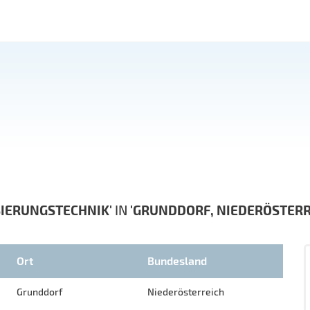
SIERUNGSTECHNIK'
IN
'GRUNDDORF, NIEDERÖSTERR
Ort
Bundesland
Grunddorf
Niederösterreich