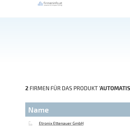
2
FIRMEN FÜR DAS PRODUKT
'AUTOMATI
Name
Etronix Ettenauer GmbH