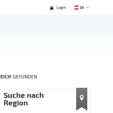
Login
DE
EICH'
GEFUNDEN
Suche nach
Region