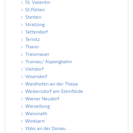
St. Valentin
St.Pölten
Stetten
Stratzing
Tattendorf
Ternitz
Thann
Traismauer
Trumau/ Aspangbahn
Viehdorf
Vösendorf
Waidhofen an der Thaya
Weikersdorf am Steinfelde
Wiener Neudorf
Wieselburg
Wiesmath
Winklarn
Ybbs an der Donau