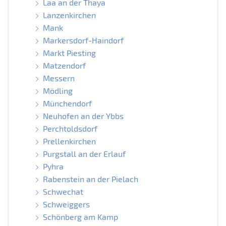
Laa an der Thaya
Lanzenkirchen
Mank
Markersdorf-Haindorf
Markt Piesting
Matzendorf
Messern
Mödling
Münchendorf
Neuhofen an der Ybbs
Perchtoldsdorf
Prellenkirchen
Purgstall an der Erlauf
Pyhra
Rabenstein an der Pielach
Schwechat
Schweiggers
Schönberg am Kamp