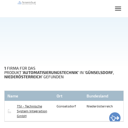
1
FIRMA FÜR DAS
'AUTOMATISIERUNGSTECHNIK'
'GÜNSELSDORF,
PRODUKT
IN
NIEDERÖSTERREICH'
GEFUNDEN
Name
Ort
Bundesland
TSI - Technische
Günselsdorf
Niederösterreich
System Integration
GmbH