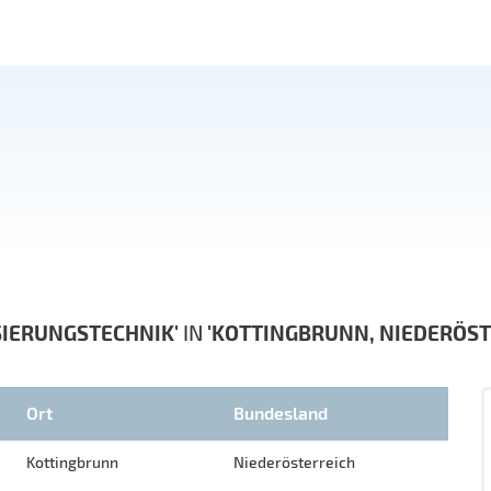
SIERUNGSTECHNIK'
IN
'KOTTINGBRUNN, NIEDERÖST
Ort
Bundesland
Kottingbrunn
Niederösterreich