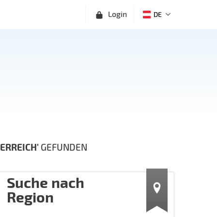
Login
DE
ERREICH'
GEFUNDEN
Suche nach
Region