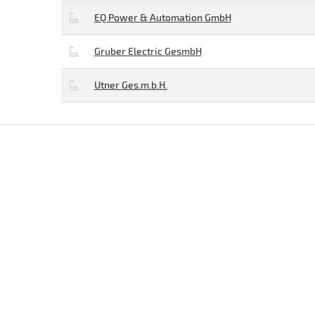
EQ Power & Automation GmbH
Gruber Electric GesmbH
Utner Ges.m.b.H.